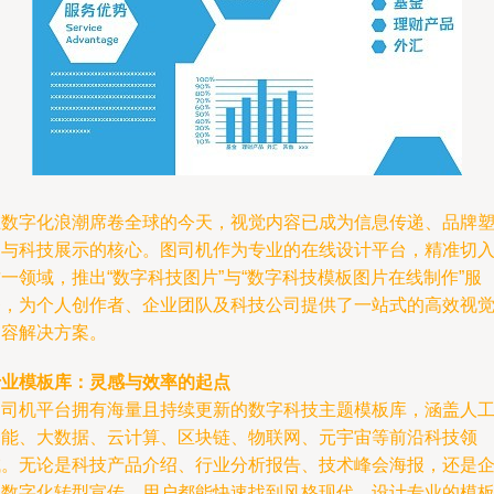
在数字化浪潮席卷全球的今天，视觉内容已成为信息传递、品牌
造与科技展示的核心。图司机作为专业的在线设计平台，精准切
一领域，推出“数字科技图片”与“数字科技模板图片在线制作”服
务，为个人创作者、企业团队及科技公司提供了一站式的高效视
内容解决方案。
专业模板库：灵感与效率的起点
图司机平台拥有海量且持续更新的数字科技主题模板库，涵盖人
智能、大数据、云计算、区块链、物联网、元宇宙等前沿科技领
域。无论是科技产品介绍、行业分析报告、技术峰会海报，还是
业数字化转型宣传，用户都能快速找到风格现代、设计专业的模