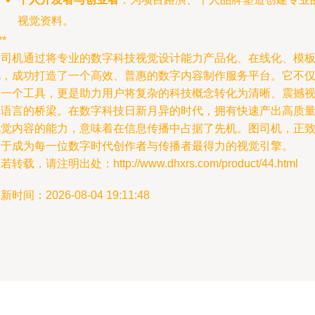
视觉资料。
**
图司机通过将专业的数字科技视觉设计能力产品化、在线化、模
化，成功打造了一个高效、普惠的数字内容制作服务平台。它不
是一个工具，更是助力用户将复杂的科技概念转化为清晰、震撼
觉语言的桥梁。在数字科技日新月异的时代，拥有快速产出高质
视觉内容的能力，意味着在信息传播中占据了先机。图司机，正
力于成为每一位数字时代创作者与传播者最得力的视觉引擎。
若转载，请注明出处：http://www.dhxrs.com/product/44.html
新时间：2026-08-04 19:11:48